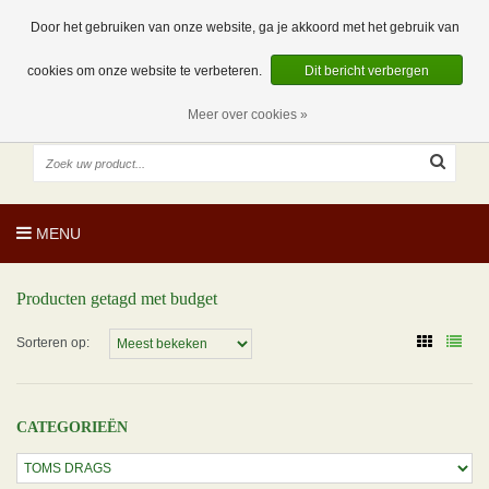
EUR
NL
0 Artikelen
Door het gebruiken van onze website, ga je akkoord met het gebruik van
cookies om onze website te verbeteren.
Dit bericht verbergen
Meer over cookies »
MENU
Producten getagd met budget
Sorteren op:
CATEGORIEËN