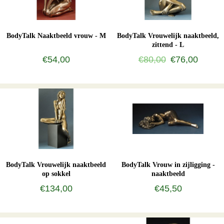
BodyTalk Naaktbeeld vrouw - M
BodyTalk Vrouwelijk naaktbeeld,
zittend - L
€54,00
€80,00
€76,00
BodyTalk Vrouwelijk naaktbeeld
BodyTalk Vrouw in zijligging -
op sokkel
naaktbeeld
€134,00
€45,50