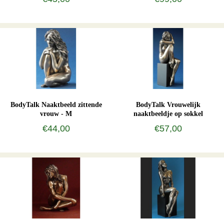
BodyTalk Naaktbeeld zittende
BodyTalk Vrouwelijk
vrouw - M
naaktbeeldje op sokkel
€44,00
€57,00