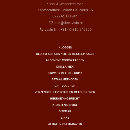
Kunst & Woondecoratie
Kantooradres: Golden Delicious 16
6922AS
Duiven
info@decovista.nl
vaste lijn: +31 ( 0)316 249759
INLOGGEN
BEDRIJFSINFORMATIE EN BESTELPROCES
ALGEMENE VOORWAARDEN
DISCLAIMER
PRIVACY BELEID - GDPR
BETAALMETHODEN
GIFT VOUCHER
VERZENDEN, LEVERTIJD EN RETOURNEREN
HERROEPINGSRECHT
KLANTENSERVICE
SITEMAP
LINKS
AFHALEN BIJ MAGAZIJN