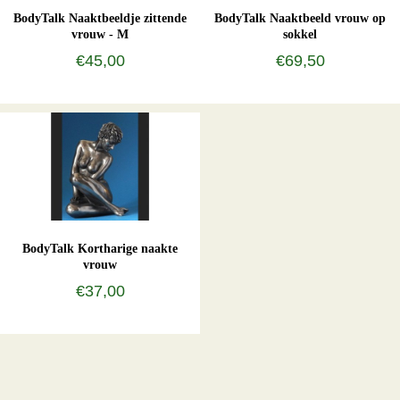
BodyTalk Naaktbeeldje zittende
BodyTalk Naaktbeeld vrouw op
vrouw - M
sokkel
€45,00
€69,50
BodyTalk Kortharige naakte
vrouw
€37,00