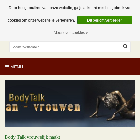
EUR
NL
0 Artikelen
Door het gebruiken van onze website, ga je akkoord met het gebruik van
cookies om onze website te verbeteren.
Dit bericht verbergen
Meer over cookies »
MENU
Body Talk vrouwelijk naakt