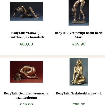
BodyTalk Vrouwelijk
BodyTalk Vrouwelijk naakt beeld
naaktbeeldje - bronslook
Start
€63,00
€59,90
BodyTalk Gebronsd vrouwelijk
BodyTalk Naaktbeeld vrouw - L
naaktsculptuur
€45,00
€99,00