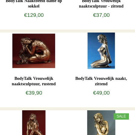
BodyTalk Naaktbeeld dame op
BodyTalk Vrouwelijk
sokkel
naaktsculptuur - zittend
€129,00
€37,00
BodyTalk Vrouwelijk
BodyTalk Vrouwelijk naakt,
naaktsculptuur, rustend
zittend
€39,90
€49,00
SALE