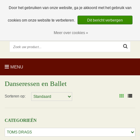
EUR
NL
0 Artikelen
Door het gebruiken van onze website, ga je akkoord met het gebruik van
cookies om onze website te verbeteren.
Dit bericht verbergen
Meer over cookies »
MENU
Danseressen en Ballet
Sorteren op:
CATEGORIEËN