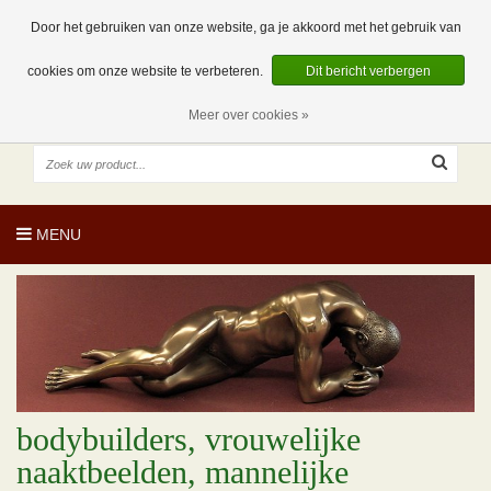
EUR
NL
0 Artikelen
Door het gebruiken van onze website, ga je akkoord met het gebruik van
cookies om onze website te verbeteren.
Dit bericht verbergen
Meer over cookies »
MENU
bodybuilders, vrouwelijke
naaktbeelden, mannelijke