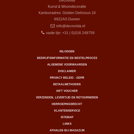
Decovista
Kunst & Woondecoratie
Kantooradres: Golden Delicious 16
6922AS
Duiven
info@decovista.nl
vaste lijn: +31 ( 0)316 249759
INLOGGEN
BEDRIJFSINFORMATIE EN BESTELPROCES
ALGEMENE VOORWAARDEN
DISCLAIMER
PRIVACY BELEID - GDPR
BETAALMETHODEN
GIFT VOUCHER
VERZENDEN, LEVERTIJD EN RETOURNEREN
HERROEPINGSRECHT
KLANTENSERVICE
SITEMAP
LINKS
AFHALEN BIJ MAGAZIJN