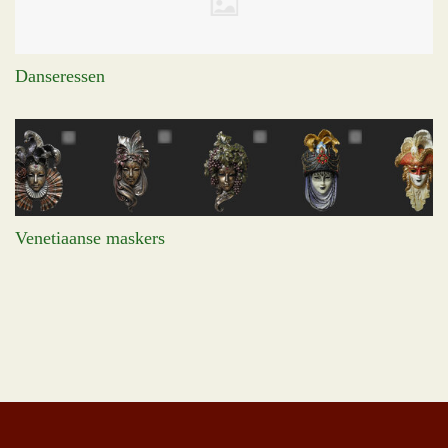
Danseressen
Venetiaanse maskers