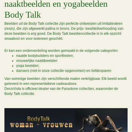
naaktbeelden en yogabeelden
Body Talk
Beelden uit de Body Talk collectie zijn perfecte ontwerpen uit imitatiesteen
(resin
),
die zijn afgewerkt patina in brons. De prijs- kwaliteitverhouding van
deze beelden is erg goed. De Body Talk beeldencollectie is in elk opzicht
smaakvol en voor iedereen geschikt.
Er kan een onderverdeling worden gemaakt in de volgende categoriën:
naakte bodybuilders en sportlieden;
vrouwelijke naaktbeelden
yoga beelden;
dansers (niet in onze collectie opgenomen) en liefdesparen
Van sommige beelden zijn verschillende maten verkrijgbaar. Elk beeld wordt
geleverd in een representatieve cadeaudoos.
DecoVista is officieel dealer van de Parastone collecties, waaronder de
Body Talk collectie.