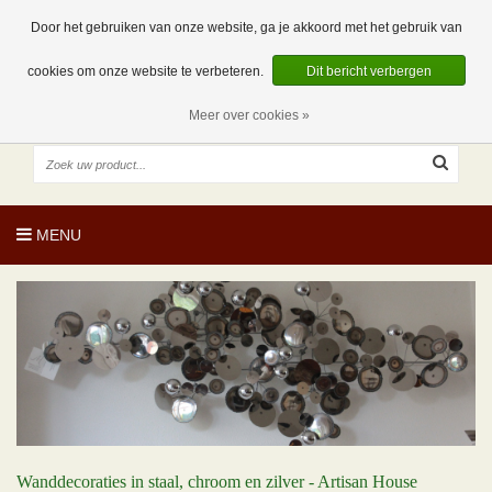
EUR
NL
0 Artikelen
Door het gebruiken van onze website, ga je akkoord met het gebruik van
cookies om onze website te verbeteren.
Dit bericht verbergen
Meer over cookies »
MENU
Wanddecoraties in staal, chroom en zilver - Artisan House