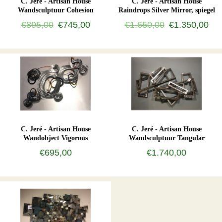
C. Jeré - Artisan House
C. Jeré - Artisan House
Wandsculptuur Cohesion
Raindrops Silver Mirror, spiegel
€895,00
€745,00
€1.650,00
€1.350,00
C. Jeré - Artisan House
C. Jeré - Artisan House
Wandobject Vigorous
Wandsculptuur Tangular
€695,00
€1.740,00