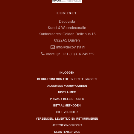
CONTACT
Decovista
Kunst & Woondecoratie
Kantooradres: Golden Delicious 16
6922AS
Duiven
info@decovista.nl
vaste lijn: +31 ( 0)316 249759
INLOGGEN
BEDRIJFSINFORMATIE EN BESTELPROCES
ALGEMENE VOORWAARDEN
DISCLAIMER
PRIVACY BELEID - GDPR
BETAALMETHODEN
GIFT VOUCHER
VERZENDEN, LEVERTIJD EN RETOURNEREN
HERROEPINGSRECHT
KLANTENSERVICE