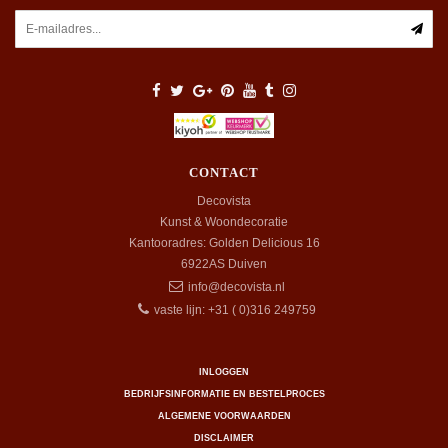
CONTACT
Decovista
Kunst & Woondecoratie
Kantooradres: Golden Delicious 16
6922AS
Duiven
info@decovista.nl
vaste lijn: +31 ( 0)316 249759
INLOGGEN
BEDRIJFSINFORMATIE EN BESTELPROCES
ALGEMENE VOORWAARDEN
DISCLAIMER