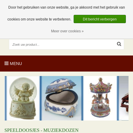
EUR
NL
0 Artikelen
Door het gebruiken van onze website, ga je akkoord met het gebruik van
cookies om onze website te verbeteren.
Dit bericht verbergen
Meer over cookies »
MENU
SPEELDOOSJES - MUZIEKDOZEN