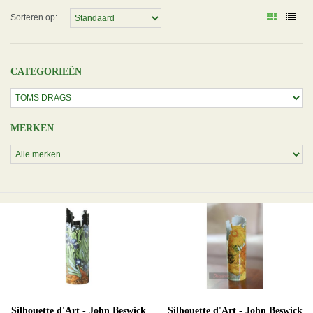
Sorteren op:
CATEGORIEËN
MERKEN
Silhouette d'Art - John Beswick
Silhouette d'Art - John Beswick