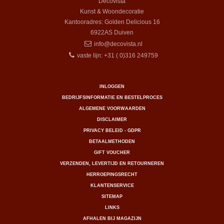
Decovista
Kunst & Woondecoratie
Kantooradres: Golden Delicious 16
6922AS
Duiven
info@decovista.nl
vaste lijn: +31 ( 0)316 249759
INLOGGEN
BEDRIJFSINFORMATIE EN BESTELPROCES
ALGEMENE VOORWAARDEN
DISCLAIMER
PRIVACY BELEID - GDPR
BETAALMETHODEN
GIFT VOUCHER
VERZENDEN, LEVERTIJD EN RETOURNEREN
HERROEPINGSRECHT
KLANTENSERVICE
SITEMAP
LINKS
AFHALEN BIJ MAGAZIJN