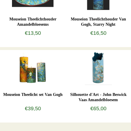
Mouseion Theelichthouder
Mouseion Theelichthouder Van
Amandelbloesems
Gogh, Starry Night
€13,50
€16,50
Mouseion Theelicht set Van Gogh
Silhouette d'Art - John Beswick
Vaas Amandelbloesem
€39,50
€65,00