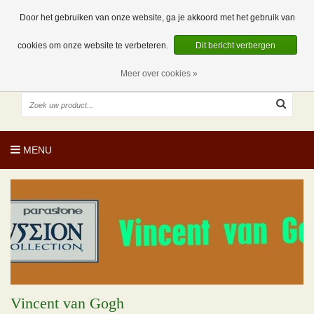
EUR
NL
0 Artikelen
Door het gebruiken van onze website, ga je akkoord met het gebruik van
cookies om onze website te verbeteren.
Dit bericht verbergen
Meer over cookies »
MENU
Vincent van Gogh