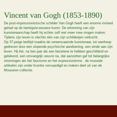
Vincent van Gogh (1853-1890)
De post-impressionistische schilder Van Gogh heeft een enorme invloed
gehad op de twintigste-eeuwse kunst. De erkenning van zijn
kunstenaarschap heeft hij echter zelf niet meer mee mogen maken.
Tijdens zijn leven is slechts één van zijn schilderijen verkocht.
Op 37-jarige leeftijd maakte de vereenzaamde kunstenaar, tot wanhoop
gedreven door een slopende psychische aandoening, een einde aan zijn
leven. Hij liet, na tien jaar als een bezetene te hebben geschilderd en
getekend, een omvangrijk oeuvre na, dat aanzetten gaf tot belangrijke
stromingen als het fauvisme en het expressionisme. de museale
artikelen zijn onder licentie vervaardigd en maken deel uit van de
Mouseion collectie.