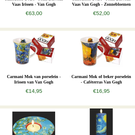
Vaas Irissen - Van Gogh
Vaas Van Gogh - Zonnebloemen
€63,00
€52,00
Carmani Mok van porselein -
Carmani Mok of beker porselein
Irissen van Van Gogh
- Caféterras Van Gogh
€14,95
€16,95