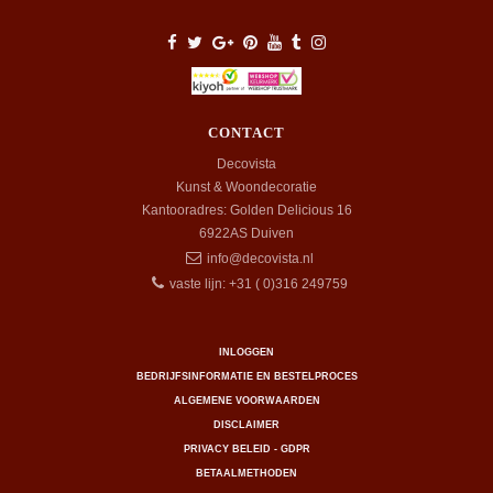
CONTACT
Decovista
Kunst & Woondecoratie
Kantooradres: Golden Delicious 16
6922AS
Duiven
info@decovista.nl
vaste lijn: +31 ( 0)316 249759
INLOGGEN
BEDRIJFSINFORMATIE EN BESTELPROCES
ALGEMENE VOORWAARDEN
DISCLAIMER
PRIVACY BELEID - GDPR
BETAALMETHODEN