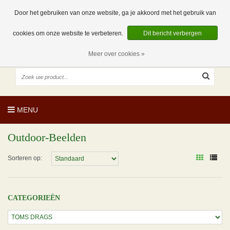
EUR
NL
0 Artikelen
Door het gebruiken van onze website, ga je akkoord met het gebruik van
cookies om onze website te verbeteren.
Dit bericht verbergen
Meer over cookies »
MENU
Outdoor-Beelden
Sorteren op:
CATEGORIEËN