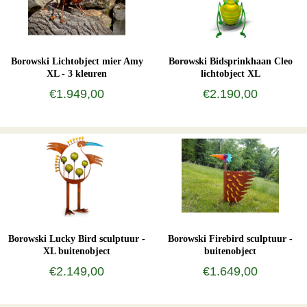
Borowski Lichtobject mier Amy
Borowski Bidsprinkhaan Cleo
XL - 3 kleuren
lichtobject XL
€1.949,00
€2.190,00
Borowski Lucky Bird sculptuur -
Borowski Firebird sculptuur -
XL buitenobject
buitenobject
€2.149,00
€1.649,00