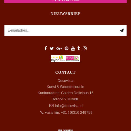
NIEUWSBRIEF
CONTACT
Decovista
Kunst & Woondecoratie
Kantooradres: Golden Delicious 16
6922AS
Duiven
info@decovista.nl
vaste lijn: +31 ( 0)316 249759
INLOGGEN