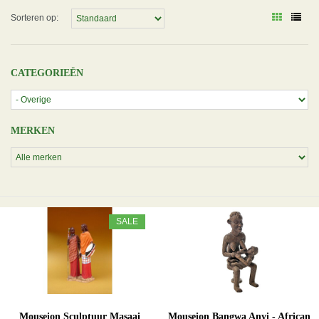
Sorteren op:
CATEGORIEËN
MERKEN
SALE
Mouseion Sculptuur Masaai
Mouseion Bangwa Anyi - African