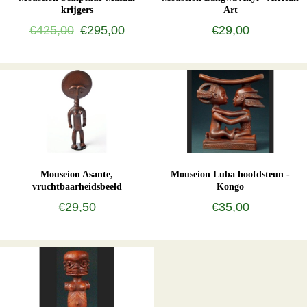
krijgers
Art
€425,00
€295,00
€29,00
Mouseion Asante,
Mouseion Luba hoofdsteun -
vruchtbaarheidsbeeld
Kongo
€29,50
€35,00