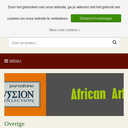
EUR
NL
0 Artikelen
Door het gebruiken van onze website, ga je akkoord met het gebruik van
cookies om onze website te verbeteren.
Dit bericht verbergen
Meer over cookies »
MENU
Overige