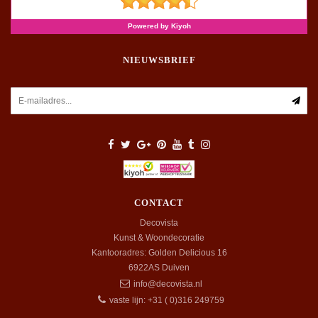
NIEUWSBRIEF
CONTACT
Decovista
Kunst & Woondecoratie
Kantooradres: Golden Delicious 16
6922AS
Duiven
info@decovista.nl
vaste lijn: +31 ( 0)316 249759