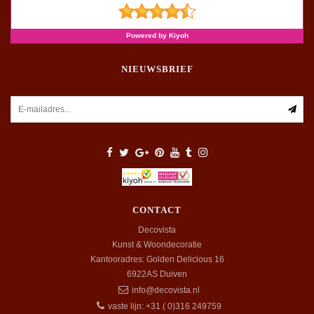
NIEUWSBRIEF
CONTACT
Decovista
Kunst & Woondecoratie
Kantooradres: Golden Delicious 16
6922AS
Duiven
info@decovista.nl
vaste lijn: +31 ( 0)316 249759