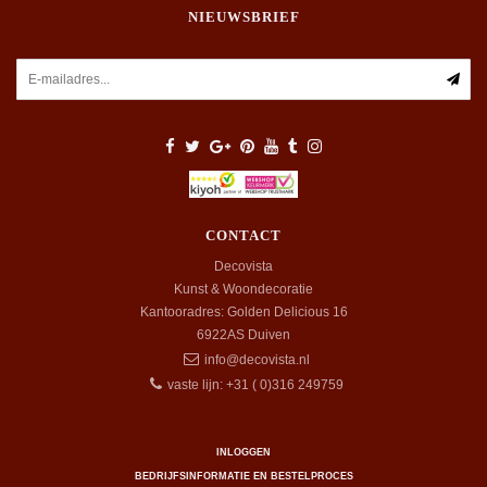
NIEUWSBRIEF
CONTACT
Decovista
Kunst & Woondecoratie
Kantooradres: Golden Delicious 16
6922AS
Duiven
info@decovista.nl
vaste lijn: +31 ( 0)316 249759
INLOGGEN
BEDRIJFSINFORMATIE EN BESTELPROCES