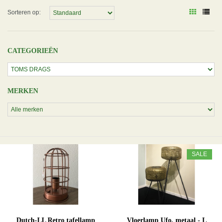
Sorteren op:
CATEGORIEËN
MERKEN
SALE
Dutch-LL Retro tafellamp
Vloerlamp Ufo, metaal - L