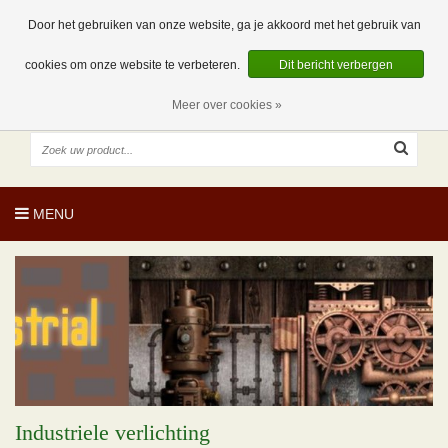
EUR
NL
0 Artikelen
Door het gebruiken van onze website, ga je akkoord met het gebruik van
cookies om onze website te verbeteren.
Dit bericht verbergen
Meer over cookies »
MENU
Industriele verlichting