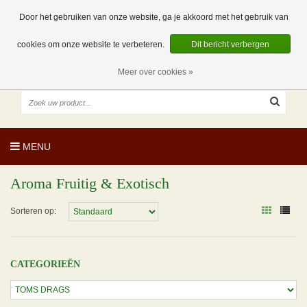
EUR
NL
0 Artikelen
Door het gebruiken van onze website, ga je akkoord met het gebruik van
cookies om onze website te verbeteren.
Dit bericht verbergen
Meer over cookies »
MENU
Aroma Fruitig & Exotisch
Sorteren op:
CATEGORIEËN