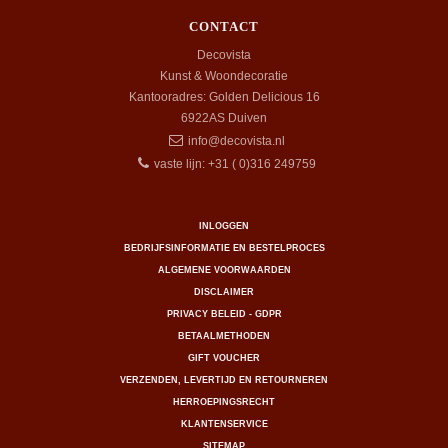
CONTACT
Decovista
Kunst & Woondecoratie
Kantooradres: Golden Delicious 16
6922AS
Duiven
info@decovista.nl
vaste lijn: +31 ( 0)316 249759
INLOGGEN
BEDRIJFSINFORMATIE EN BESTELPROCES
ALGEMENE VOORWAARDEN
DISCLAIMER
PRIVACY BELEID - GDPR
BETAALMETHODEN
GIFT VOUCHER
VERZENDEN, LEVERTIJD EN RETOURNEREN
HERROEPINGSRECHT
KLANTENSERVICE
SITEMAP