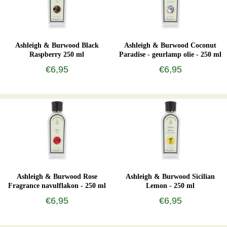
Ashleigh & Burwood Black
Ashleigh & Burwood Coconut
Raspberry 250 ml
Paradise - geurlamp olie - 250 ml
€6,95
€6,95
Ashleigh & Burwood Rose
Ashleigh & Burwood Sicilian
Fragrance navulflakon - 250 ml
Lemon - 250 ml
€6,95
€6,95