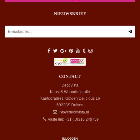
NIEUWSBRIEF
CONTACT
Decovista
Kunst & Woondecoratie
Kantooradres: Golden Delicious 16
6922AS
Duiven
info@decovista.nl
vaste lijn: +31 ( 0)316 249759
INLOGGEN