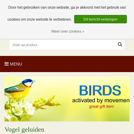
EUR
NL
0 Artikelen
Door het gebruiken van onze website, ga je akkoord met het gebruik van
cookies om onze website te verbeteren.
Dit bericht verbergen
Meer over cookies »
MENU
Vogel geluiden