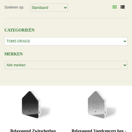
Sorteren op:
CATEGORIEËN
MERKEN
Relaxsound Zwitscherbox
Relaxsound Vogelconcert box -