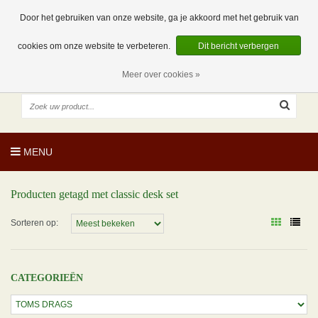
EUR
NL
0 Artikelen
Door het gebruiken van onze website, ga je akkoord met het gebruik van
cookies om onze website te verbeteren.
Dit bericht verbergen
Meer over cookies »
MENU
Producten getagd met classic desk set
Sorteren op:
CATEGORIEËN