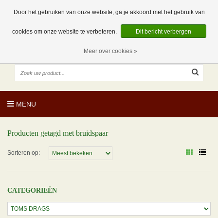
EUR
NL
0 Artikelen
Door het gebruiken van onze website, ga je akkoord met het gebruik van
cookies om onze website te verbeteren.
Dit bericht verbergen
Meer over cookies »
MENU
Producten getagd met bruidspaar
Sorteren op:
CATEGORIEËN