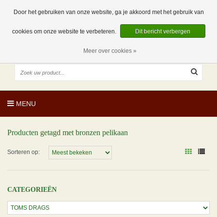
EUR
NL
0 Artikelen
Door het gebruiken van onze website, ga je akkoord met het gebruik van
cookies om onze website te verbeteren.
Dit bericht verbergen
Meer over cookies »
MENU
Producten getagd met bronzen pelikaan
Sorteren op:
CATEGORIEËN