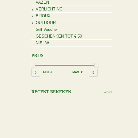
VAZEN
VERLICHTING
BIJOUX
OUTDOOR
Gift Voucher
GESCHENKEN TOT € 50
NIEUW
PRIJS
MIN: €
MAX: €
0
5
RECENT BEKEKEN
Wissen