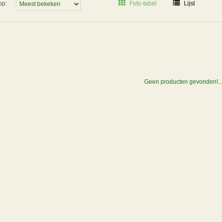
op:
Foto-tabel
Lijst
Geen producten gevonden!..