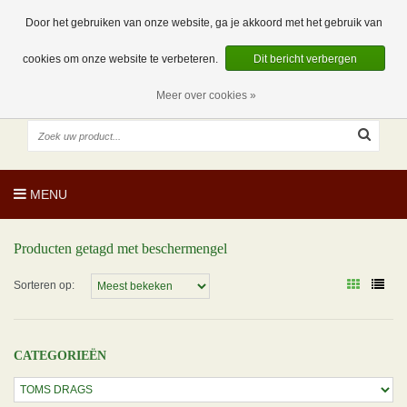
EUR
NL
0 Artikelen
Door het gebruiken van onze website, ga je akkoord met het gebruik van
cookies om onze website te verbeteren.
Dit bericht verbergen
Meer over cookies »
MENU
Producten getagd met beschermengel
Sorteren op:
CATEGORIEËN