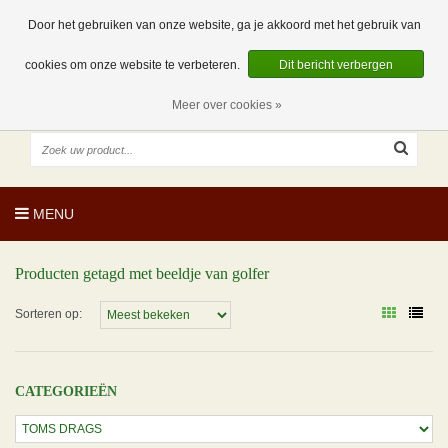
EUR
NL
0 Artikelen
Door het gebruiken van onze website, ga je akkoord met het gebruik van
cookies om onze website te verbeteren.
Dit bericht verbergen
Meer over cookies »
MENU
Producten getagd met beeldje van golfer
Sorteren op:
CATEGORIEËN