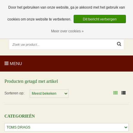
EUR
NL
0 Artikelen
Door het gebruiken van onze website, ga je akkoord met het gebruik van
cookies om onze website te verbeteren.
Dit bericht verbergen
Meer over cookies »
MENU
Producten getagd met artikel
Sorteren op:
CATEGORIEËN