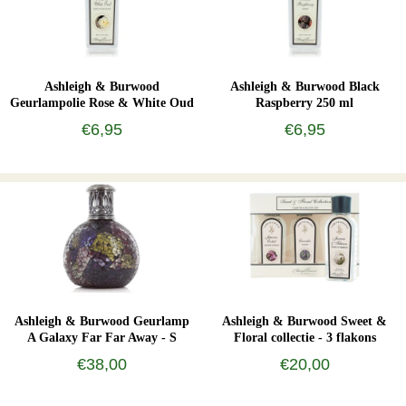
Ashleigh & Burwood
Ashleigh & Burwood Black
Geurlampolie Rose & White Oud
Raspberry 250 ml
250 ml
€6,95
€6,95
Ashleigh & Burwood Geurlamp
Ashleigh & Burwood Sweet &
A Galaxy Far Far Away - S
Floral collectie - 3 flakons
€38,00
€20,00