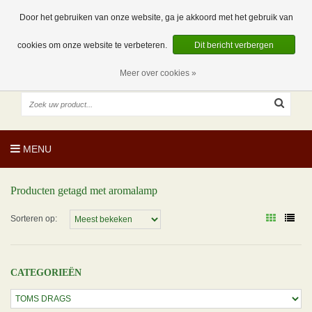
EUR
NL
0 Artikelen
Door het gebruiken van onze website, ga je akkoord met het gebruik van
cookies om onze website te verbeteren.
Dit bericht verbergen
Meer over cookies »
MENU
Producten getagd met aromalamp
Sorteren op:
CATEGORIEËN