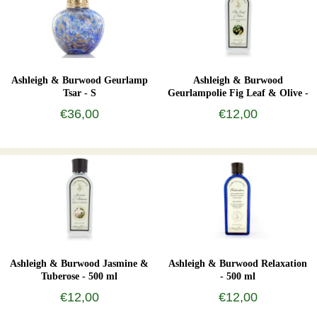
Ashleigh & Burwood Geurlamp
Ashleigh & Burwood
Tsar - S
Geurlampolie Fig Leaf & Olive -
500 ml
€36,00
€12,00
Ashleigh & Burwood Jasmine &
Ashleigh & Burwood Relaxation
Tuberose - 500 ml
- 500 ml
€12,00
€12,00