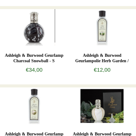
Ashleigh & Burwood Geurlamp
Ashleigh & Burwood
Charcoal Snowball - S
Geurlampolie Herb Garden /
kruidentuin 500 ml
€34,00
€12,00
Ashleigh & Burwood Geurlamp
Ashleigh & Burwood Geurlamp