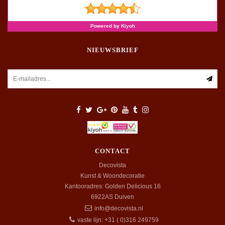
NIEUWSBRIEF
CONTACT
Decovista
Kunst & Woondecoratie
Kantooradres: Golden Delicious 16
6922AS
Duiven
info@decovista.nl
vaste lijn: +31 ( 0)316 249759