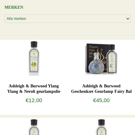
MERKEN
Ashleigh & Burwood Ylang
Ashleigh & Burwood
Ylang & Neroli geurlampolie
Geschenkset Geurlamp Fairy Bal
- S met Lavendelolie
€12,00
€45,00