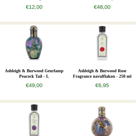
ml
€12,00
€48,00
Ashleigh & Burwood Geurlamp
Ashleigh & Burwood Rose
Peacock Tail - L
Fragrance navulflakon - 250 ml
€49,00
€6,95