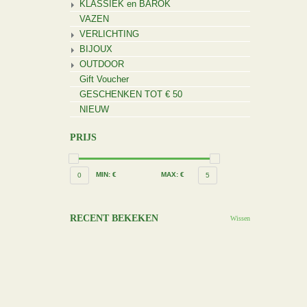
KLASSIEK en BAROK
VAZEN
VERLICHTING
BIJOUX
OUTDOOR
Gift Voucher
GESCHENKEN TOT € 50
NIEUW
PRIJS
MIN: €
MAX: €
0
5
RECENT BEKEKEN
Wissen