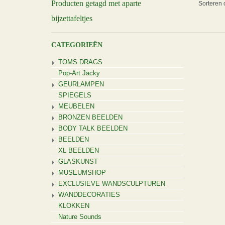
Producten getagd met aparte
Sorteren 
bijzettafeltjes
CATEGORIEËN
TOMS DRAGS
Pop-Art Jacky
GEURLAMPEN
SPIEGELS
MEUBELEN
BRONZEN BEELDEN
BODY TALK BEELDEN
BEELDEN
XL BEELDEN
GLASKUNST
MUSEUMSHOP
EXCLUSIEVE WANDSCULPTUREN
WANDDECORATIES
KLOKKEN
Nature Sounds