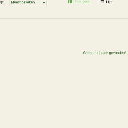
op:
Foto-tabel
Lijst
Geen producten gevonden!..