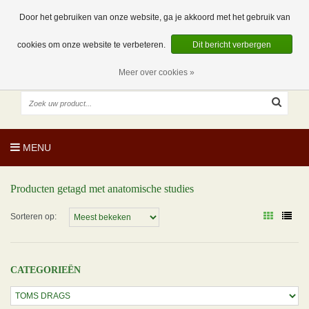
EUR
NL
0 Artikelen
Door het gebruiken van onze website, ga je akkoord met het gebruik van
cookies om onze website te verbeteren.
Dit bericht verbergen
Meer over cookies »
MENU
Producten getagd met anatomische studies
Sorteren op:
CATEGORIEËN