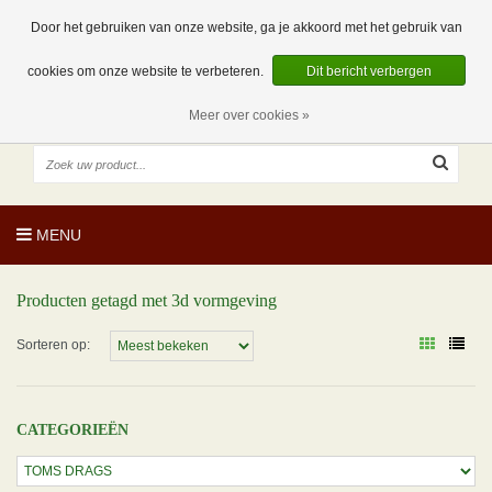
EUR
NL
0 Artikelen
Door het gebruiken van onze website, ga je akkoord met het gebruik van
cookies om onze website te verbeteren.
Dit bericht verbergen
Meer over cookies »
MENU
Producten getagd met 3d vormgeving
Sorteren op:
CATEGORIEËN