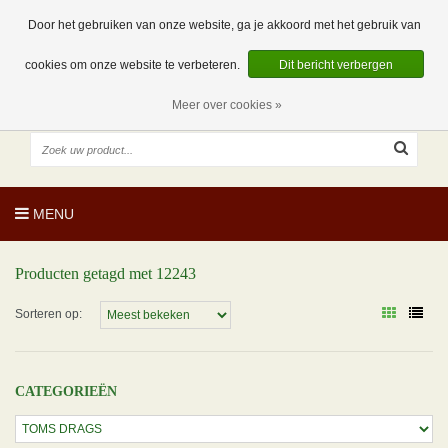
EUR
NL
0 Artikelen
Door het gebruiken van onze website, ga je akkoord met het gebruik van
cookies om onze website te verbeteren.
Dit bericht verbergen
Meer over cookies »
MENU
Producten getagd met 12243
Sorteren op:
CATEGORIEËN