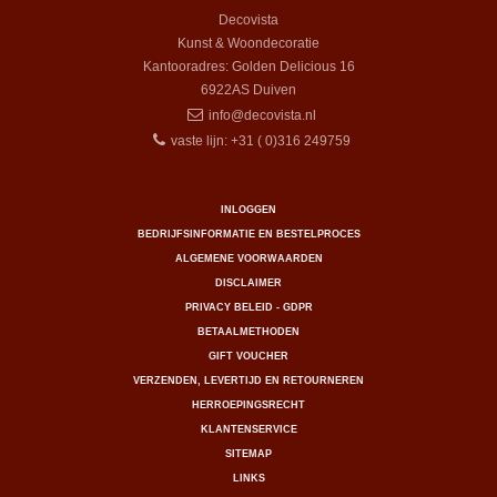
Decovista
Kunst & Woondecoratie
Kantooradres: Golden Delicious 16
6922AS
Duiven
info@decovista.nl
vaste lijn: +31 ( 0)316 249759
INLOGGEN
BEDRIJFSINFORMATIE EN BESTELPROCES
ALGEMENE VOORWAARDEN
DISCLAIMER
PRIVACY BELEID - GDPR
BETAALMETHODEN
GIFT VOUCHER
VERZENDEN, LEVERTIJD EN RETOURNEREN
HERROEPINGSRECHT
KLANTENSERVICE
SITEMAP
LINKS