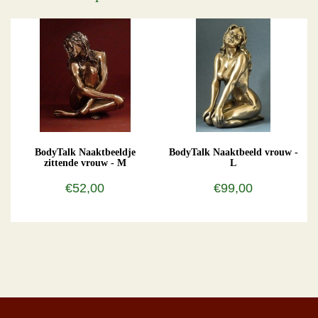
BodyTalk Naaktbeeldje
BodyTalk Naaktbeeld vrouw -
zittende vrouw - M
L
€52,00
€99,00