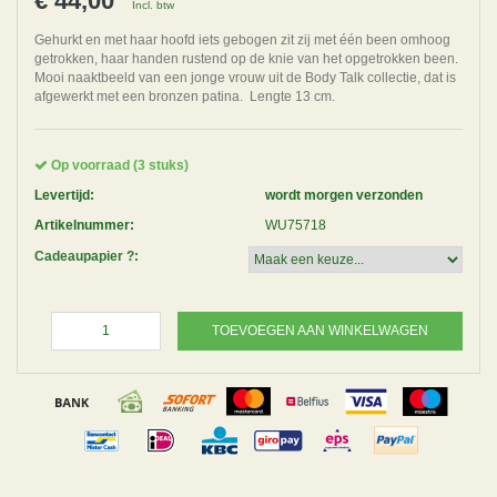
€ 44,00
Incl. btw
Gehurkt en met haar hoofd iets gebogen zit zij met één been omhoog
getrokken, haar handen rustend op de knie van het opgetrokken been.
Mooi naaktbeeld van een jonge vrouw uit de Body Talk collectie, dat is
afgewerkt met een bronzen patina. Lengte 13 cm.
Op voorraad (3 stuks)
Levertijd:
wordt morgen verzonden
Artikelnummer:
WU75718
Cadeaupapier ?:
TOEVOEGEN AAN WINKELWAGEN