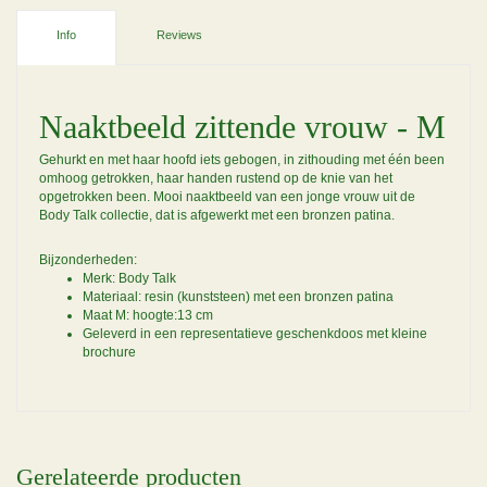
Info
Reviews
Naaktbeeld zittende vrouw - M
Gehurkt en met haar hoofd iets gebogen, in zithouding met één been
omhoog getrokken, haar handen rustend op de knie van het
opgetrokken been. Mooi naaktbeeld van een jonge vrouw uit de
Body Talk collectie, dat is afgewerkt met een bronzen patina.
Bijzonderheden:
Merk: Body Talk
Materiaal: resin (kunststeen) met een bronzen patina
Maat M: hoogte:13 cm
Geleverd in een representatieve geschenkdoos met kleine
brochure
Gerelateerde producten