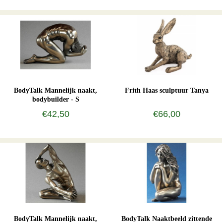
BodyTalk Mannelijk naakt,
Frith Haas sculptuur Tanya
bodybuilder - S
€42,50
€66,00
BodyTalk Mannelijk naakt,
BodyTalk Naaktbeeld zittende