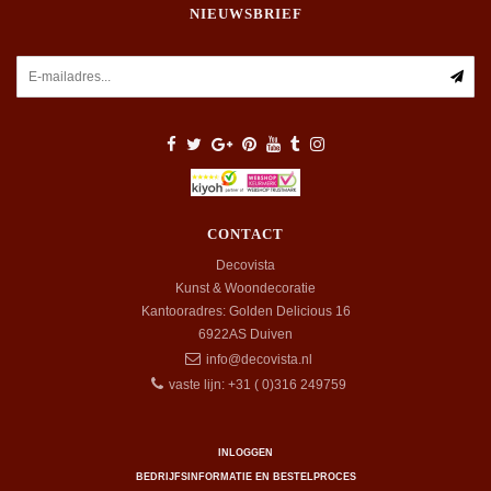
NIEUWSBRIEF
CONTACT
Decovista
Kunst & Woondecoratie
Kantooradres: Golden Delicious 16
6922AS
Duiven
info@decovista.nl
vaste lijn: +31 ( 0)316 249759
INLOGGEN
BEDRIJFSINFORMATIE EN BESTELPROCES