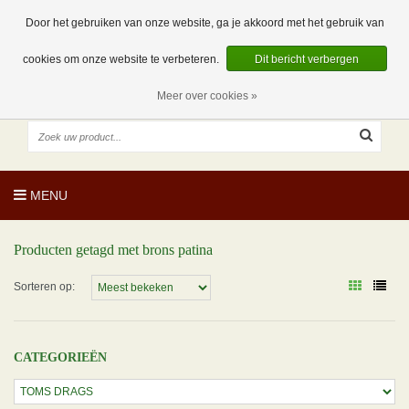
EUR
NL
0 Artikelen
Door het gebruiken van onze website, ga je akkoord met het gebruik van
cookies om onze website te verbeteren.
Dit bericht verbergen
Meer over cookies »
MENU
Producten getagd met brons patina
Sorteren op:
CATEGORIEËN