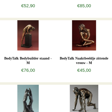
€52,90
€85,00
BodyTalk Bodybuilder staand -
BodyTalk Naaktbeeldje zittende
M
vrouw - M
€76,00
€45,00