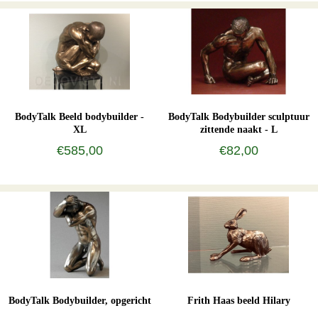
BodyTalk Beeld bodybuilder -
BodyTalk Bodybuilder sculptuur
XL
zittende naakt - L
€585,00
€82,00
BodyTalk Bodybuilder, opgericht
Frith Haas beeld Hilary