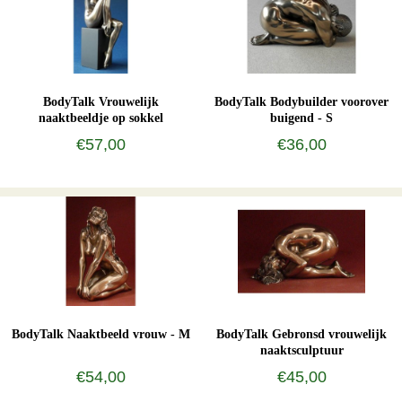
BodyTalk Vrouwelijk
BodyTalk Bodybuilder voorover
naaktbeeldje op sokkel
buigend - S
€57,00
€36,00
BodyTalk Naaktbeeld vrouw - M
BodyTalk Gebronsd vrouwelijk
naaktsculptuur
€54,00
€45,00