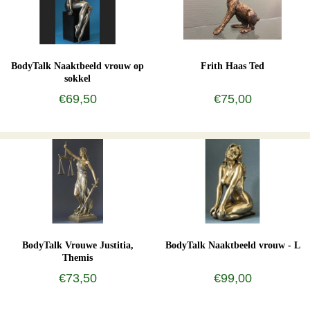
BodyTalk Naaktbeeld vrouw op
Frith Haas Ted
sokkel
€69,50
€75,00
BodyTalk Vrouwe Justitia,
BodyTalk Naaktbeeld vrouw - L
Themis
€73,50
€99,00