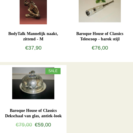
BodyTalk Mannelijk naakt,
Baroque House of Classics
zittend - M
Telescoop - barok stijl
€37,90
€76,00
SALE
Baroque House of Classics
Dekschaal van glas, antiek-look
€79,00
€59,00