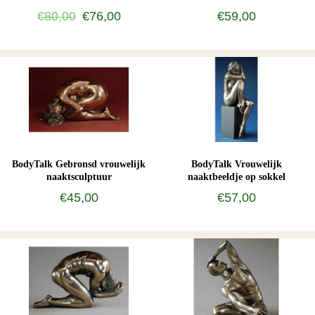
€80,00
€76,00
€59,00
BodyTalk Gebronsd vrouwelijk
BodyTalk Vrouwelijk
naaktsculptuur
naaktbeeldje op sokkel
€45,00
€57,00