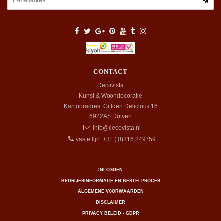
CONTACT
Decovista
Kunst & Woondecoratie
Kantooradres: Golden Delicious 16
6922AS
Duiven
info@decovista.nl
vaste lijn: +31 ( 0)316 249759
INLOGGEN
BEDRIJFSINFORMATIE EN BESTELPROCES
ALGEMENE VOORWAARDEN
DISCLAIMER
PRIVACY BELEID - GDPR