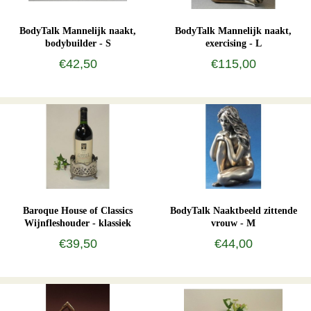
BodyTalk Mannelijk naakt,
BodyTalk Mannelijk naakt,
bodybuilder - S
exercising - L
€42,50
€115,00
Baroque House of Classics
BodyTalk Naaktbeeld zittende
Wijnfleshouder - klassiek
vrouw - M
€39,50
€44,00