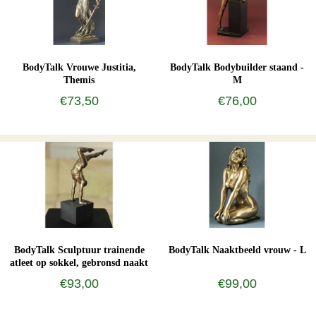
BodyTalk Vrouwe Justitia,
BodyTalk Bodybuilder staand -
Themis
M
€73,50
€76,00
BodyTalk Sculptuur trainende
BodyTalk Naaktbeeld vrouw - L
atleet op sokkel, gebronsd naakt
€93,00
€99,00