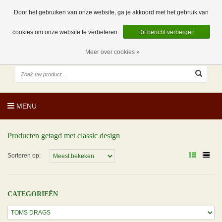
EUR
NL
0 Artikelen
Door het gebruiken van onze website, ga je akkoord met het gebruik van
cookies om onze website te verbeteren.
Dit bericht verbergen
Meer over cookies »
MENU
Producten getagd met classic design
Sorteren op:
CATEGORIEËN