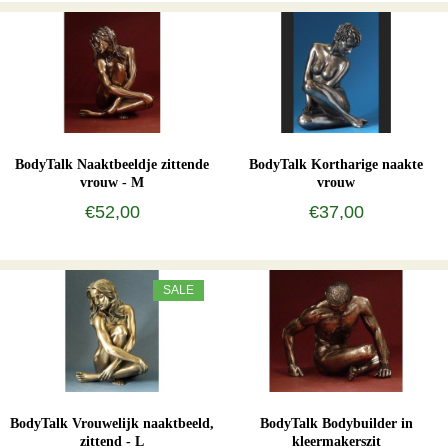
BodyTalk Naaktbeeldje zittende
BodyTalk Kortharige naakte
vrouw - M
vrouw
€52,00
€37,00
SALE
BodyTalk Vrouwelijk naaktbeeld,
BodyTalk Bodybuilder in
zittend - L
kleermakerszit