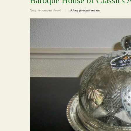
Baroque House of Classics A
Nog niet gewaardeerd
|
Schrijf je eigen review