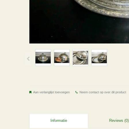
Aan verlanglijst toevoegen
Neem contact op over dit product
Informatie
Reviews (0)