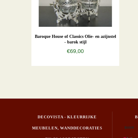
Baroque House of Classics Olie- en azijnstel
- barok stijl
€69,00
DECOVISTA - KLEURRIJKE
MEUBELEN, WANDDECORATIES