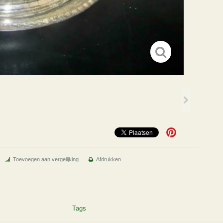
Toevoegen aan vergelijking
Afdrukken
Tags