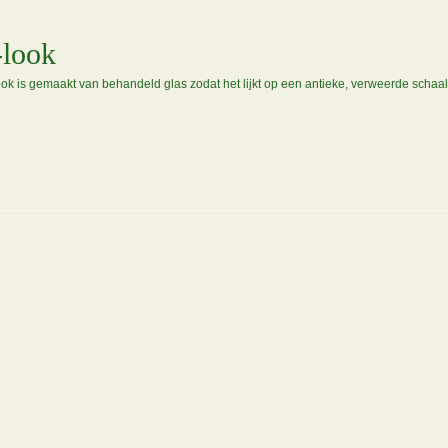
-look
ook is gemaakt van behandeld glas zodat het lijkt op een antieke, verweerde schaa