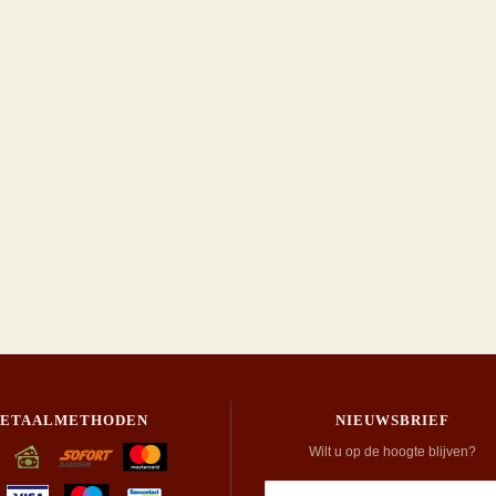
BETAALMETHODEN
NIEUWSBRIEF
Wilt u op de hoogte blijven?