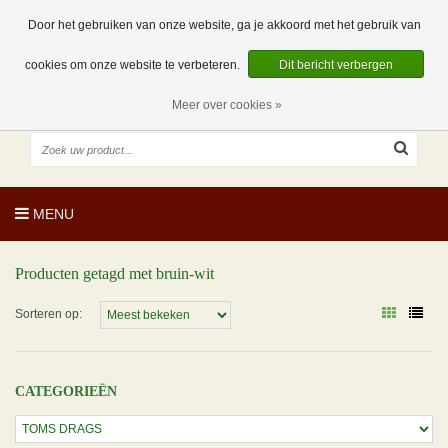
EUR
NL
0 Artikelen
Door het gebruiken van onze website, ga je akkoord met het gebruik van
cookies om onze website te verbeteren.
Dit bericht verbergen
Meer over cookies »
MENU
Producten getagd met bruin-wit
Sorteren op:
CATEGORIEËN