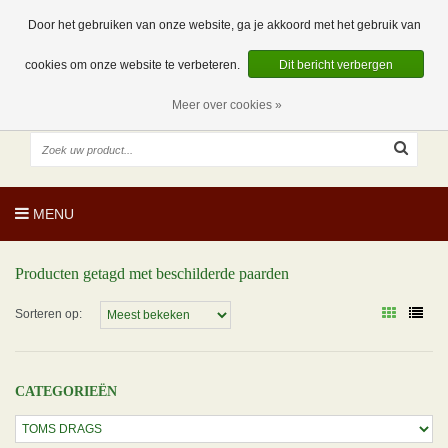
EUR
NL
0 Artikelen
Door het gebruiken van onze website, ga je akkoord met het gebruik van
cookies om onze website te verbeteren.
Dit bericht verbergen
Meer over cookies »
MENU
Producten getagd met beschilderde paarden
Sorteren op:
CATEGORIEËN