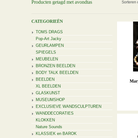
Producten getagd met avondtas
Sorteren 
CATEGORIEËN
TOMS DRAGS
Pop-Art Jacky
GEURLAMPEN
SPIEGELS
MEUBELEN
BRONZEN BEELDEN
BODY TALK BEELDEN
BEELDEN
Mary
XL BEELDEN
GLASKUNST
MUSEUMSHOP
EXCLUSIEVE WANDSCULPTUREN
WANDDECORATIES
KLOKKEN
Nature Sounds
KLASSIEK en BAROK