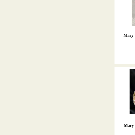
Mary 
Mary 