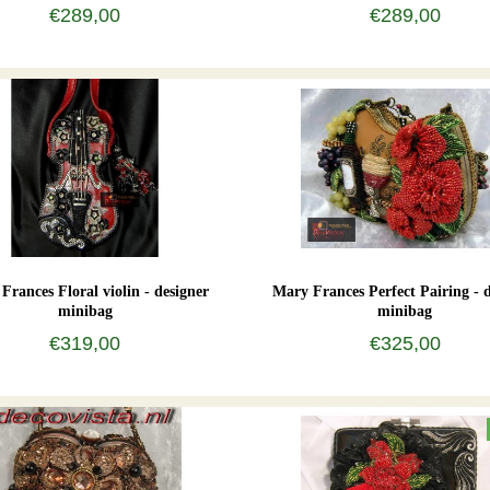
€289,00
€289,00
Frances Floral violin - designer
Mary Frances Perfect Pairing - 
minibag
minibag
€319,00
€325,00