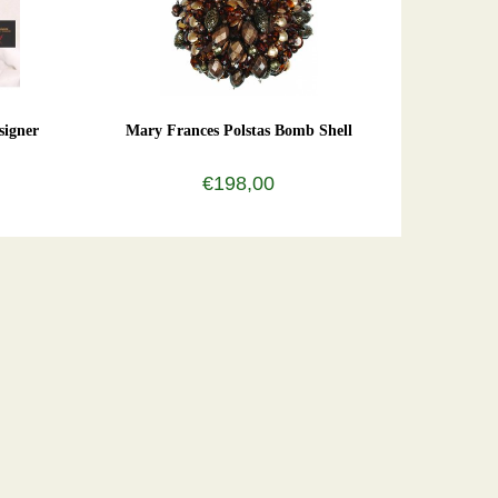
signer
Mary Frances Polstas Bomb Shell
€198,00