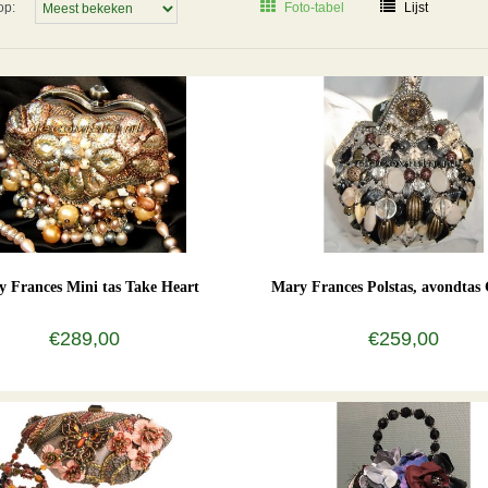
op:
Foto-tabel
Lijst
 Frances Mini tas Take Heart
Mary Frances Polstas, avondtas 
€289,00
€259,00