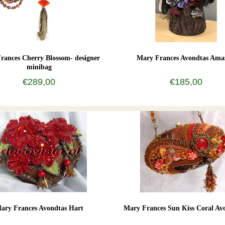
rances Cherry Blossom- designer
Mary Frances Avondtas Ama
minibag
€289,00
€185,00
ary Frances Avondtas Hart
Mary Frances Sun Kiss Coral Av