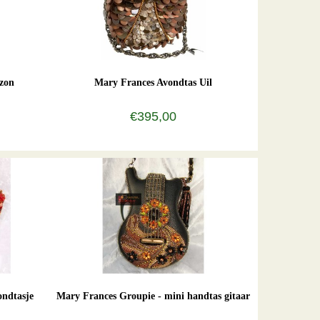
zon
Mary Frances Avondtas Uil
€395,00
ondtasje
Mary Frances Groupie - mini handtas gitaar