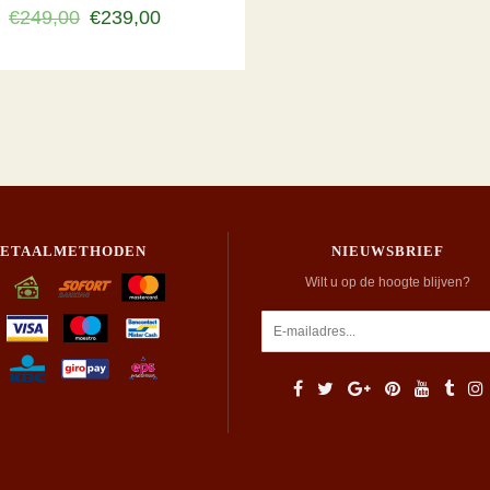
€249,00
€239,00
BETAALMETHODEN
NIEUWSBRIEF
Wilt u op de hoogte blijven?