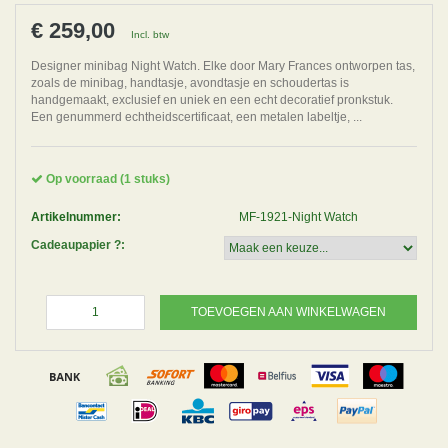
€ 259,00
Incl. btw
Designer minibag Night Watch. Elke door Mary Frances ontworpen tas,
zoals de minibag, handtasje, avondtasje en schoudertas is
handgemaakt, exclusief en uniek en een echt decoratief pronkstuk.
Een genummerd echtheidscertificaat, een metalen labeltje, ...
Op voorraad (1 stuks)
Artikelnummer:
MF-1921-Night Watch
Cadeaupapier ?:
TOEVOEGEN AAN WINKELWAGEN