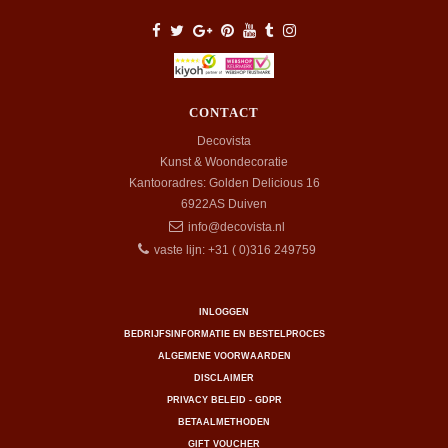
CONTACT
Decovista
Kunst & Woondecoratie
Kantooradres: Golden Delicious 16
6922AS
Duiven
info@decovista.nl
vaste lijn: +31 ( 0)316 249759
INLOGGEN
BEDRIJFSINFORMATIE EN BESTELPROCES
ALGEMENE VOORWAARDEN
DISCLAIMER
PRIVACY BELEID - GDPR
BETAALMETHODEN
GIFT VOUCHER