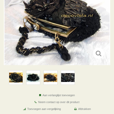
Aan verlanglijst toevoegen
Neem contact op over dit product
Toevoegen aan vergelijking
Afdrukken