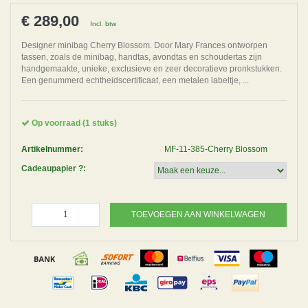
€ 289,00
Incl. btw
Designer minibag Cherry Blossom. Door Mary Frances ontworpen
tassen, zoals de minibag, handtas, avondtas en schoudertas zijn
handgemaakte, unieke, exclusieve en zeer decoratieve pronkstukken.
Een genummerd echtheidscertificaat, een metalen labeltje, ...
Op voorraad (1 stuks)
Artikelnummer:
MF-11-385-Cherry Blossom
Cadeaupapier ?:
TOEVOEGEN AAN WINKELWAGEN