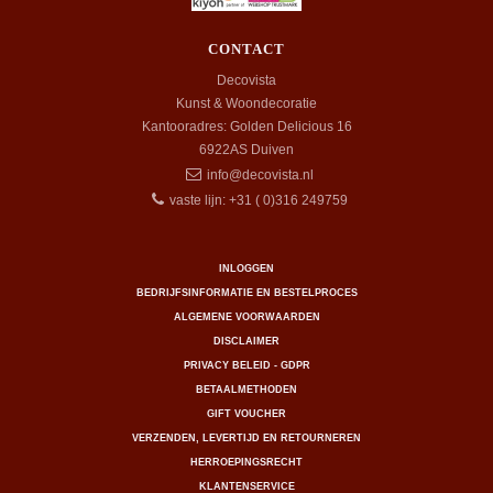
CONTACT
Decovista
Kunst & Woondecoratie
Kantooradres: Golden Delicious 16
6922AS
Duiven
info@decovista.nl
vaste lijn: +31 ( 0)316 249759
INLOGGEN
BEDRIJFSINFORMATIE EN BESTELPROCES
ALGEMENE VOORWAARDEN
DISCLAIMER
PRIVACY BELEID - GDPR
BETAALMETHODEN
GIFT VOUCHER
VERZENDEN, LEVERTIJD EN RETOURNEREN
HERROEPINGSRECHT
KLANTENSERVICE