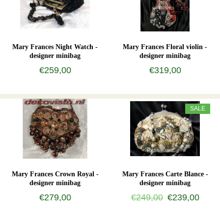
Mary Frances Night Watch -
Mary Frances Floral violin -
designer minibag
designer minibag
€259,00
€319,00
SALE
Mary Frances Crown Royal -
Mary Frances Carte Blance -
designer minibag
designer minibag
€279,00
€249,00
€239,00