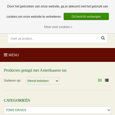
EUR
NL
0 Artikelen
Door het gebruiken van onze website, ga je akkoord met het gebruik van
cookies om onze website te verbeteren.
Dit bericht verbergen
Meer over cookies »
MENU
Producten getagd met Amerikaanse tas
Sorteren op:
CATEGORIEËN