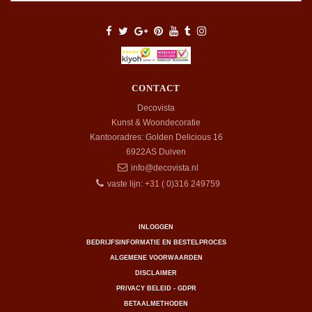
CONTACT
Decovista
Kunst & Woondecoratie
Kantooradres: Golden Delicious 16
6922AS
Duiven
info@decovista.nl
vaste lijn: +31 ( 0)316 249759
INLOGGEN
BEDRIJFSINFORMATIE EN BESTELPROCES
ALGEMENE VOORWAARDEN
DISCLAIMER
PRIVACY BELEID - GDPR
BETAALMETHODEN