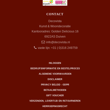
CONTACT
Decovista
Kunst & Woondecoratie
Kantooradres: Golden Delicious 16
6922AS
Duiven
info@decovista.nl
vaste lijn: +31 ( 0)316 249759
INLOGGEN
BEDRIJFSINFORMATIE EN BESTELPROCES
ALGEMENE VOORWAARDEN
DISCLAIMER
PRIVACY BELEID - GDPR
BETAALMETHODEN
GIFT VOUCHER
VERZENDEN, LEVERTIJD EN RETOURNEREN
HERROEPINGSRECHT