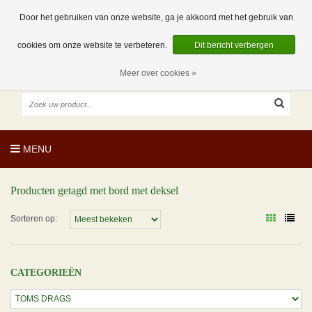
EUR
NL
0 Artikelen
Door het gebruiken van onze website, ga je akkoord met het gebruik van
cookies om onze website te verbeteren.
Dit bericht verbergen
Meer over cookies »
MENU
Producten getagd met bord met deksel
Sorteren op:
CATEGORIEËN