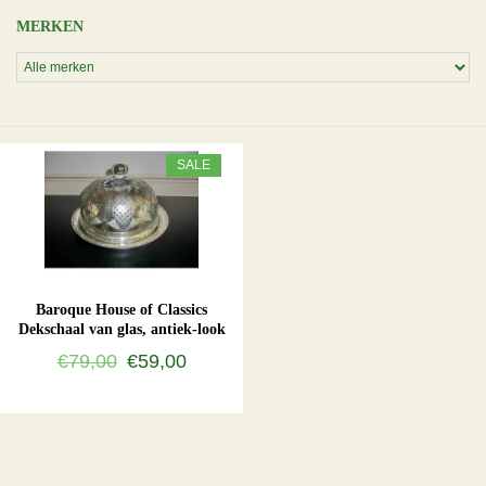
MERKEN
SALE
Baroque House of Classics
Dekschaal van glas, antiek-look
€79,00
€59,00