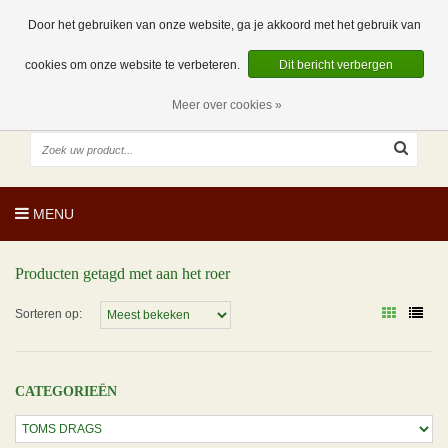
EUR
NL
0 Artikelen
Door het gebruiken van onze website, ga je akkoord met het gebruik van
cookies om onze website te verbeteren.
Dit bericht verbergen
Meer over cookies »
MENU
Producten getagd met aan het roer
Sorteren op:
CATEGORIEËN