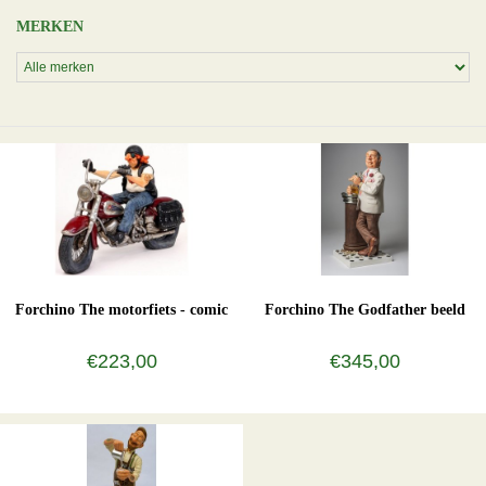
MERKEN
Forchino The motorfiets - comic
Forchino The Godfather beeld
€223,00
€345,00