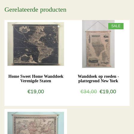
Gerelateerde producten
SALE
Home Sweet Home Wanddoek
Wanddoek op roeden -
Verenigde Staten
plattegrond New York
€19,00
€34,00
€19,00