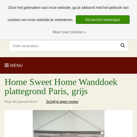
EUR
NL
0 Artikelen
Door het gebruiken van onze website, ga je akkoord met het gebruik van
cookies om onze website te verbeteren.
Dit bericht verbergen
Meer over cookies »
MENU
Home Sweet Home Wanddoek
plattegrond Paris, grijs
Nog niet gewaardeerd
|
Schrijf je eigen review