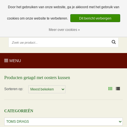
EUR
NL
0 Artikelen
Door het gebruiken van onze website, ga je akkoord met het gebruik van
cookies om onze website te verbeteren.
Dit bericht verbergen
Meer over cookies »
MENU
Producten getagd met oosters kussen
Sorteren op:
CATEGORIEËN