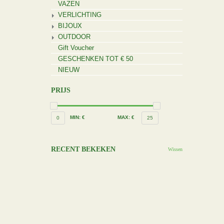
VAZEN
VERLICHTING
BIJOUX
OUTDOOR
Gift Voucher
GESCHENKEN TOT € 50
NIEUW
PRIJS
MIN: €
MAX: €
0
25
RECENT BEKEKEN
Wissen