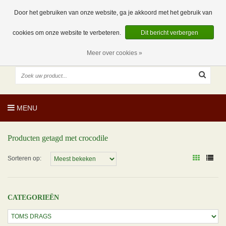
EUR
NL
0 Artikelen
Door het gebruiken van onze website, ga je akkoord met het gebruik van
cookies om onze website te verbeteren.
Dit bericht verbergen
Meer over cookies »
MENU
Producten getagd met crocodile
Sorteren op:
CATEGORIEËN