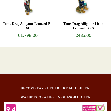
Toms Drag Alligator Leonard B -
Toms Drag Alligator Little
XL
Leonard B.- S
€1.798,00
€435,00
DECOVISTA - KLEURRIJKE MEUBELEN,
WANDDECORATIES EN GLASOBJECTEN