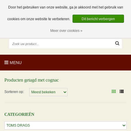
EUR
NL
0 Artikelen
Door het gebruiken van onze website, ga je akkoord met het gebruik van
cookies om onze website te verbeteren.
Dit bericht verbergen
Meer over cookies »
MENU
Producten getagd met cognac
Sorteren op:
CATEGORIEËN