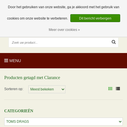
EUR
NL
0 Artikelen
Door het gebruiken van onze website, ga je akkoord met het gebruik van
cookies om onze website te verbeteren.
Dit bericht verbergen
Meer over cookies »
MENU
Producten getagd met Clarance
Sorteren op:
CATEGORIEËN