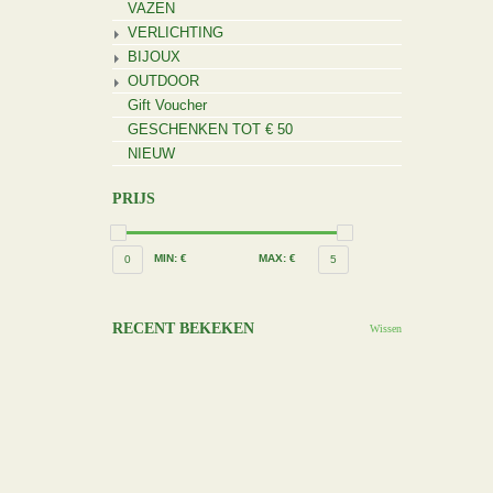
VAZEN
VERLICHTING
BIJOUX
OUTDOOR
Gift Voucher
GESCHENKEN TOT € 50
NIEUW
PRIJS
MIN: €
MAX: €
0
5
RECENT BEKEKEN
Wissen