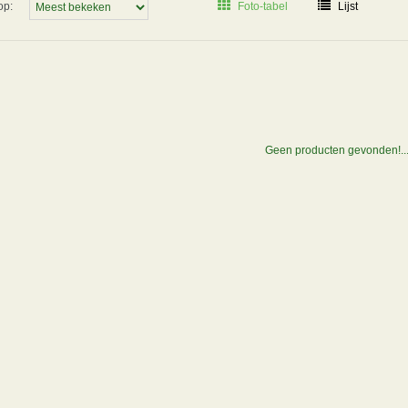
op:
Foto-tabel
Lijst
Geen producten gevonden!..