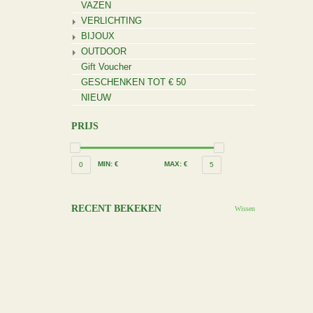
VAZEN
VERLICHTING
BIJOUX
OUTDOOR
Gift Voucher
GESCHENKEN TOT € 50
NIEUW
PRIJS
MIN: €
MAX: €
0
5
RECENT BEKEKEN
Wissen