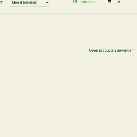
op:
Foto-tabel
Lijst
Geen producten gevonden!..