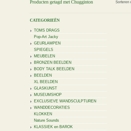
Producten getagd met Chugginton
Sorteren 
CATEGORIEËN
TOMS DRAGS
Pop-Art Jacky
GEURLAMPEN
SPIEGELS
MEUBELEN
BRONZEN BEELDEN
BODY TALK BEELDEN
BEELDEN
XL BEELDEN
GLASKUNST
MUSEUMSHOP
EXCLUSIEVE WANDSCULPTUREN
WANDDECORATIES
KLOKKEN
Nature Sounds
KLASSIEK en BAROK