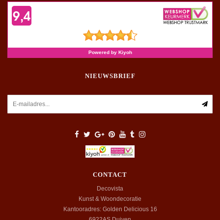
NIEUWSBRIEF
CONTACT
Decovista
Kunst & Woondecoratie
Kantooradres: Golden Delicious 16
6922AS
Duiven