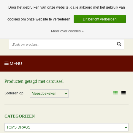
EUR
NL
0 Artikelen
Door het gebruiken van onze website, ga je akkoord met het gebruik van
cookies om onze website te verbeteren.
Dit bericht verbergen
Meer over cookies »
MENU
Producten getagd met caroussel
Sorteren op:
CATEGORIEËN