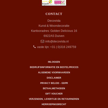
CONTACT
Decovista
Kunst & Woondecoratie
Kantooradres: Golden Delicious 16
6922AS
Duiven
info@decovista.nl
vaste lijn: +31 ( 0)316 249759
INLOGGEN
BEDRIJFSINFORMATIE EN BESTELPROCES
ALGEMENE VOORWAARDEN
DISCLAIMER
PRIVACY BELEID - GDPR
BETAALMETHODEN
GIFT VOUCHER
VERZENDEN, LEVERTIJD EN RETOURNEREN
HERROEPINGSRECHT