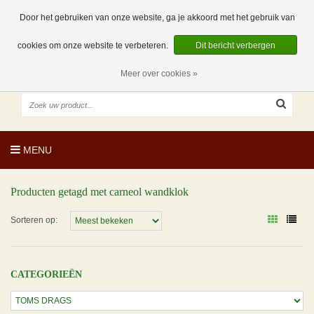
EUR
NL
0 Artikelen
Door het gebruiken van onze website, ga je akkoord met het gebruik van
cookies om onze website te verbeteren.
Dit bericht verbergen
Meer over cookies »
MENU
Producten getagd met carneol wandklok
Sorteren op:
CATEGORIEËN