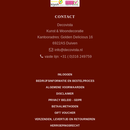
CONTACT
Decovista
Kunst & Woondecoratie
Kantooradres: Golden Delicious 16
6922AS
Duiven
info@decovista.nl
vaste lijn: +31 ( 0)316 249759
INLOGGEN
BEDRIJFSINFORMATIE EN BESTELPROCES
ALGEMENE VOORWAARDEN
DISCLAIMER
PRIVACY BELEID - GDPR
BETAALMETHODEN
GIFT VOUCHER
VERZENDEN, LEVERTIJD EN RETOURNEREN
HERROEPINGSRECHT