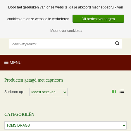
EUR
NL
0 Artikelen
Door het gebruiken van onze website, ga je akkoord met het gebruik van
cookies om onze website te verbeteren.
Dit bericht verbergen
Meer over cookies »
MENU
Producten getagd met capricorn
Sorteren op:
CATEGORIEËN