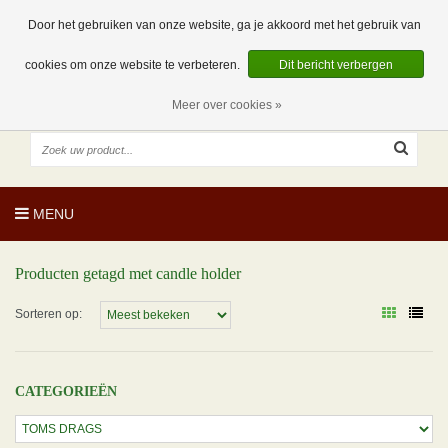
EUR
NL
0 Artikelen
Door het gebruiken van onze website, ga je akkoord met het gebruik van
cookies om onze website te verbeteren.
Dit bericht verbergen
Meer over cookies »
MENU
Producten getagd met candle holder
Sorteren op:
CATEGORIEËN